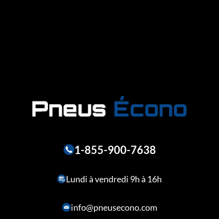
1-855-900-7638
Lundi à vendredi 9h à 16h
info@pneusecono.com