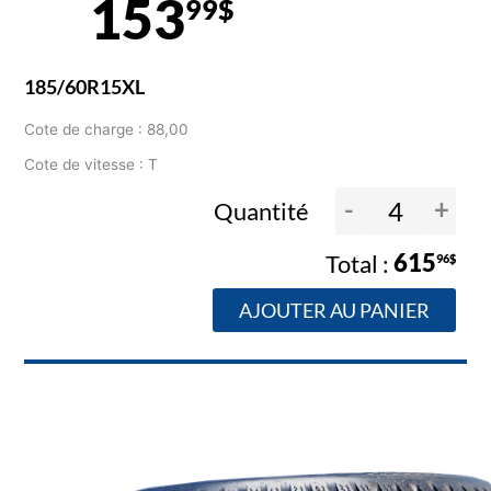
153
99$
185/60R15XL
Cote de charge : 88,00
Cote de vitesse : T
-
+
Quantité
615
96$
AJOUTER AU PANIER