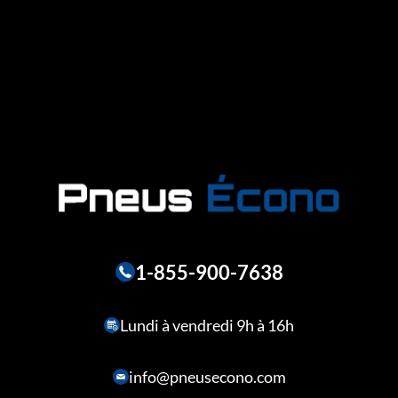
1-855-900-7638
Lundi à vendredi 9h à 16h
info@pneusecono.com