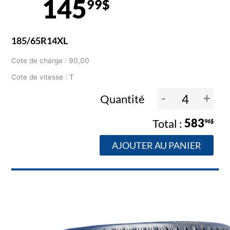
145
99$
185/65R14XL
Cote de charge : 90,00
Cote de vitesse : T
-
+
Quantité
583
96$
AJOUTER AU PANIER