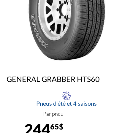
GENERAL GRABBER HTS60
Pneus d'été et 4 saisons
Par pneu
244
65$