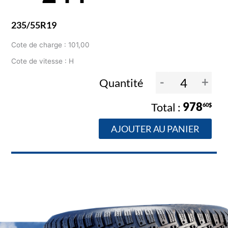
235/55R19
Cote de charge : 101,00
Cote de vitesse : H
-
+
Quantité
978
60$
AJOUTER AU PANIER