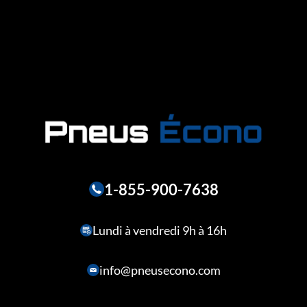
1-855-900-7638
Lundi à vendredi 9h à 16h
info@pneusecono.com