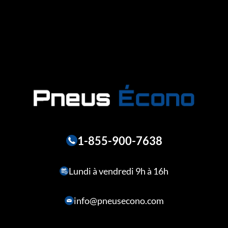
1-855-900-7638
Lundi à vendredi 9h à 16h
info@pneusecono.com