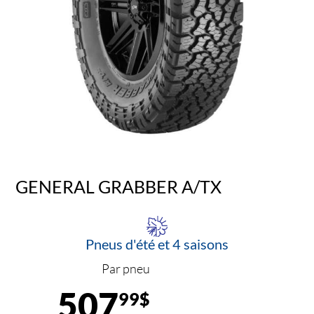
GENERAL GRABBER A/TX
Pneus d'été et 4 saisons
Par pneu
507
99$