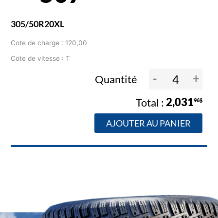
305/50R20XL
Cote de charge : 120,00
Cote de vitesse : T
-
+
Quantité
2,031
96$
AJOUTER AU PANIER