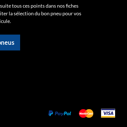
uite tous ces points dans nos fiches
liter la sélection du bon pneu pour vos
icule.
pneus