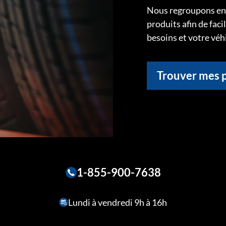
Nous regroupons ens
produits afin de faci
besoins et votre véh
Trouver mes 
1-855-900-7638
Lundi à vendredi 9h à 16h