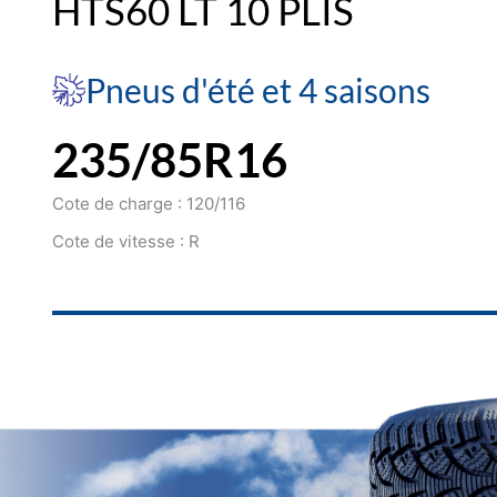
HTS60 LT 10 PLIS
Pneus d'été et 4 saisons
235/85R16
Cote de charge : 120/116
Cote de vitesse : R