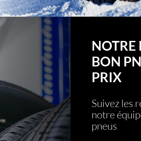
NOTRE 
BON PN
PRIX
Suivez les
notre équip
pneus