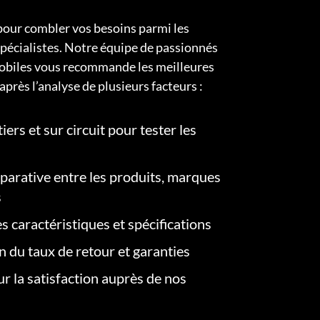
pour combler vos besoins parmi les
pécialistes. Notre équipe de passionnés
obiles vous recommande les meilleures
après l’analyse de plusieurs facteurs :
iers et sur circuit pour tester les
arative entre les produits, marques
s
s caractéristiques et spécifications
on du taux de retour et garanties
r la satisfaction auprès de nos