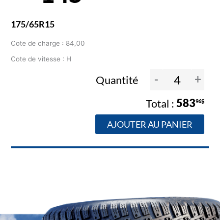
175/65R15
Cote de charge : 84,00
Cote de vitesse : H
-
+
Quantité
583
96$
AJOUTER AU PANIER