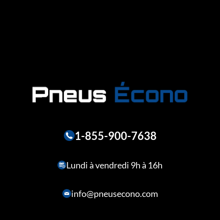
1-855-900-7638
Lundi à vendredi 9h à 16h
info@pneusecono.com