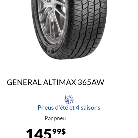
GENERAL ALTIMAX 365AW
Pneus d'été et 4 saisons
Par pneu
145
99$