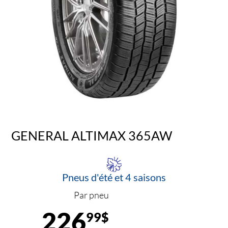
GENERAL ALTIMAX 365AW
Pneus d'été et 4 saisons
Par pneu
226
99$