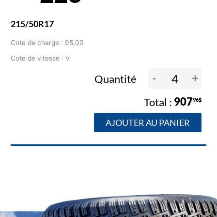
215/50R17
Cote de charge : 95,00
Cote de vitesse : V
-
+
Quantité
907
96$
AJOUTER AU PANIER