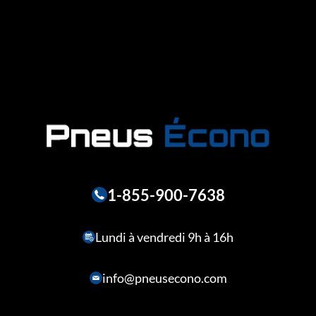
1-855-900-7638
Lundi à vendredi 9h à 16h
info@pneusecono.com