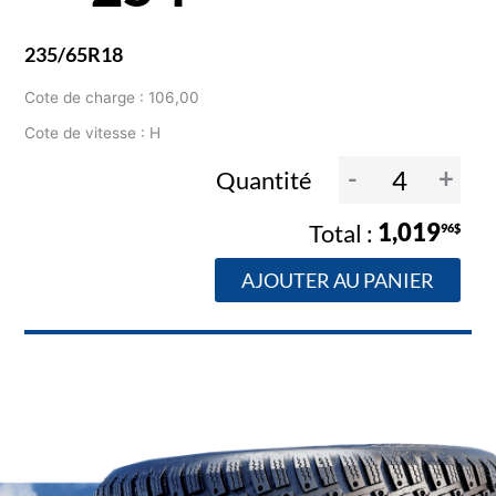
235/65R18
Cote de charge : 106,00
Cote de vitesse : H
-
+
Quantité
1,019
96$
AJOUTER AU PANIER