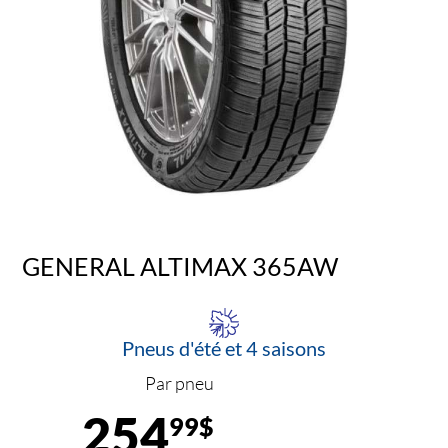
GENERAL ALTIMAX 365AW
Pneus d'été et 4 saisons
Par pneu
254
99$