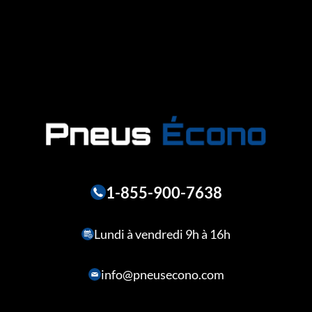
1-855-900-7638
Lundi à vendredi 9h à 16h
info@pneusecono.com