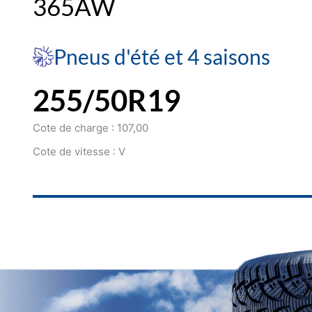
365AW
Pneus d'été et 4 saisons
255/50R19
Cote de charge : 107,00
Cote de vitesse : V