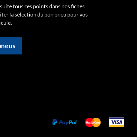
uite tous ces points dans nos fiches
liter la sélection du bon pneu pour vos
icule.
pneus