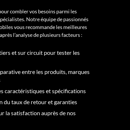
pour combler vos besoins parmi les
pécialistes. Notre équipe de passionnés
obiles vous recommande les meilleures
après l’analyse de plusieurs facteurs :
iers et sur circuit pour tester les
arative entre les produits, marques
s
s caractéristiques et spécifications
on du taux de retour et garanties
r la satisfaction auprès de nos