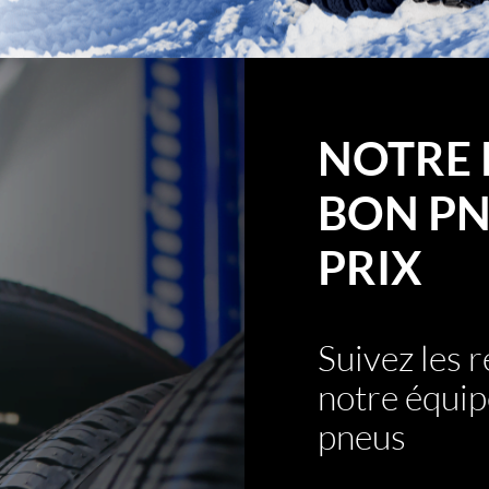
NOTRE 
BON PN
PRIX
Suivez les
notre équip
pneus