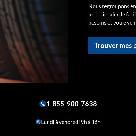
Nous regroupons ens
produits afin de faci
besoins et votre véh
Trouver mes 
1-855-900-7638
Lundi à vendredi 9h à 16h