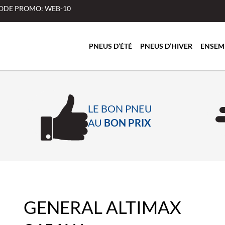
 CODE PROMO: WEB-10
PNEUS D’ÉTÉ
PNEUS D’HIVER
ENSEM
LE BON PNEU
AU
BON PRIX
GENERAL ALTIMAX