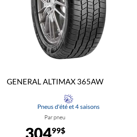
GENERAL ALTIMAX 365AW
Pneus d'été et 4 saisons
Par pneu
304
99$