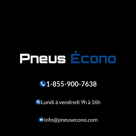
1-855-900-7638
Lundi à vendredi 9h à 16h
info@pneusecono.com