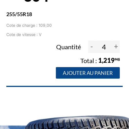
255/55R18
Cote de charge : 109,00
Cote de vitesse : V
-
+
Quantité
1,219
96$
AJOUTER AU PANIER