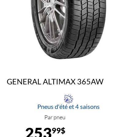
GENERAL ALTIMAX 365AW
Pneus d'été et 4 saisons
Par pneu
253
99$