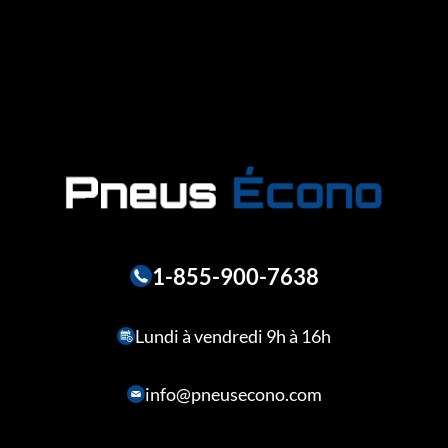
1-855-900-7638
Lundi à vendredi 9h à 16h
info@pneusecono.com