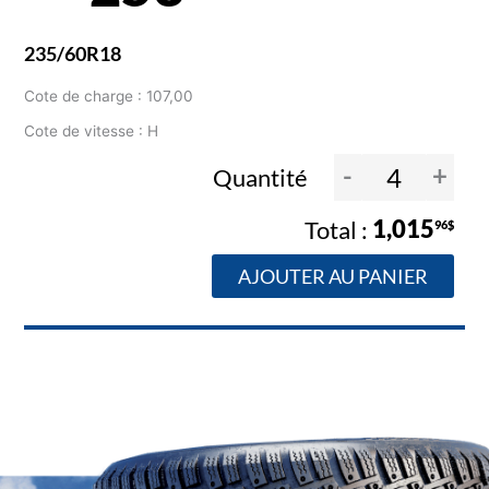
235/60R18
Cote de charge : 107,00
Cote de vitesse : H
-
+
Quantité
1,015
96$
AJOUTER AU PANIER