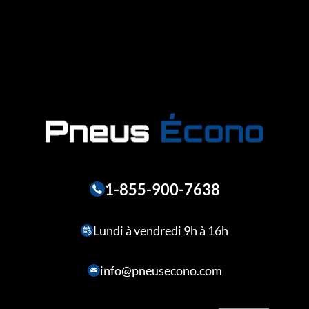
1-855-900-7638
Lundi à vendredi 9h à 16h
info@pneusecono.com