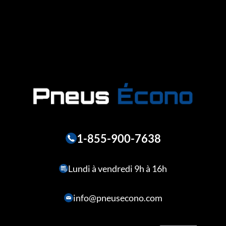
1-855-900-7638
Lundi à vendredi 9h à 16h
info@pneusecono.com