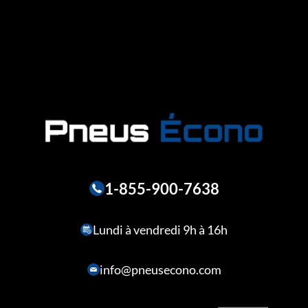
1-855-900-7638
Lundi à vendredi 9h à 16h
info@pneusecono.com