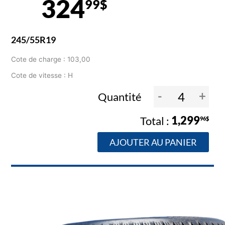
324
99$
245/55R19
Cote de charge : 103,00
Cote de vitesse : H
-
+
Quantité
1,299
96$
AJOUTER AU PANIER