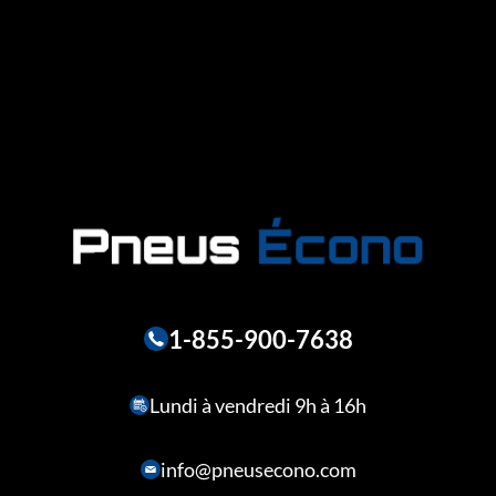
1-855-900-7638
Lundi à vendredi 9h à 16h
info@pneusecono.com