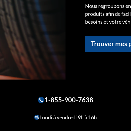
Nous regroupons ens
produits afin de faci
besoins et votre véh
Trouver mes 
1-855-900-7638
Lundi à vendredi 9h à 16h