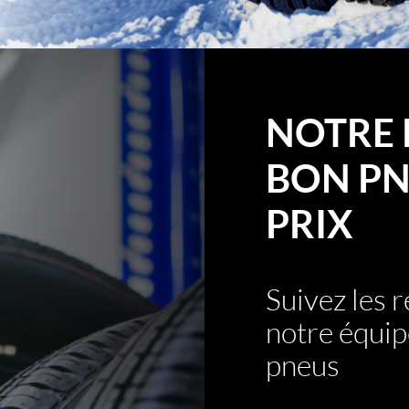
NOTRE 
BON PN
PRIX
Suivez les
notre équip
pneus