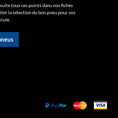
uite tous ces points dans nos fiches
liter la sélection du bon pneu pour vos
icule.
pneus