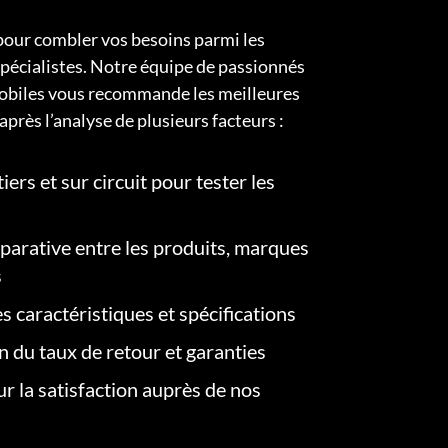
pour combler vos besoins parmi les
pécialistes. Notre équipe de passionnés
obiles vous recommande les meilleures
après l’analyse de plusieurs facteurs :
iers et sur circuit pour tester les
arative entre les produits, marques
s
s caractéristiques et spécifications
on du taux de retour et garanties
r la satisfaction auprès de nos