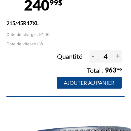
240
99$
215/45R17XL
Cote de charge : 91,00
Cote de vitesse : W
-
+
Quantité
963
96$
AJOUTER AU PANIER