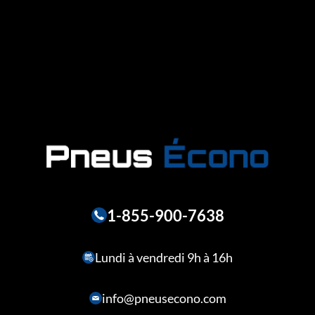
1-855-900-7638
Lundi à vendredi 9h à 16h
info@pneusecono.com