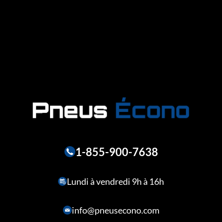
1-855-900-7638
Lundi à vendredi 9h à 16h
info@pneusecono.com