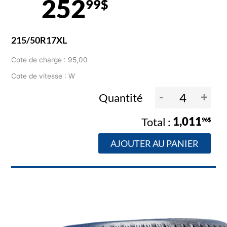
252
99$
215/50R17XL
Cote de charge : 95,00
Cote de vitesse : W
-
+
Quantité
1,011
96$
AJOUTER AU PANIER