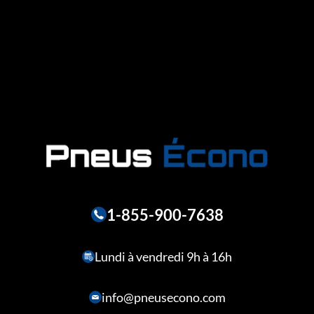
1-855-900-7638
Lundi à vendredi 9h à 16h
info@pneusecono.com