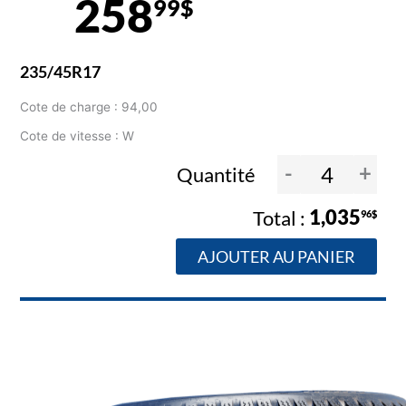
258
99$
235/45R17
Cote de charge : 94,00
Cote de vitesse : W
-
+
Quantité
1,035
96$
AJOUTER AU PANIER