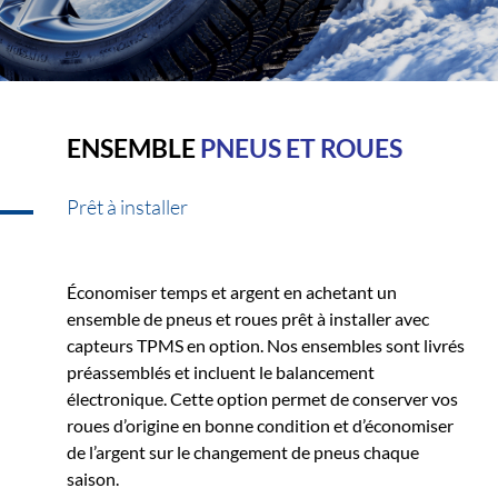
ENSEMBLE
PNEUS ET ROUES
Prêt à installer
Économiser temps et argent en achetant un
ensemble de pneus et roues prêt à installer avec
capteurs TPMS en option. Nos ensembles sont livrés
préassemblés et incluent le balancement
électronique. Cette option permet de conserver vos
roues d’origine en bonne condition et d’économiser
de l’argent sur le changement de pneus chaque
saison.