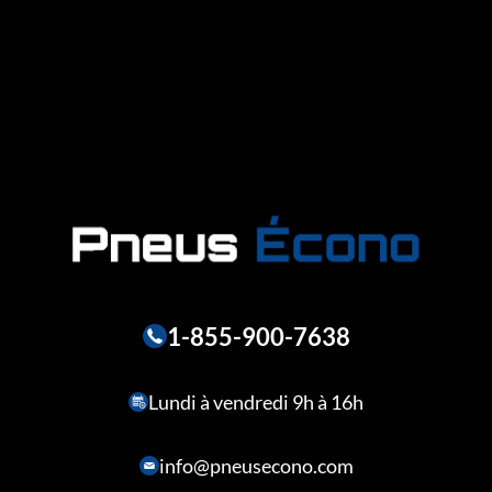
1-855-900-7638
Lundi à vendredi 9h à 16h
info@pneusecono.com