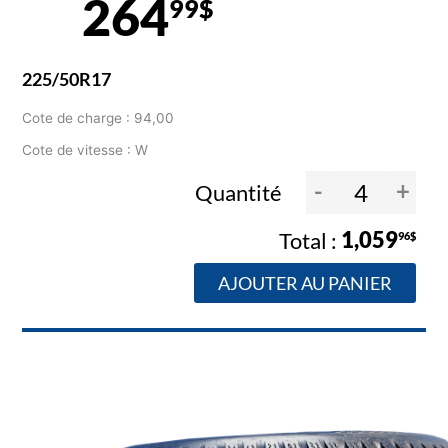
264
99$
225/50R17
Cote de charge : 94,00
Cote de vitesse : W
-
+
Quantité
1,059
96$
AJOUTER AU PANIER