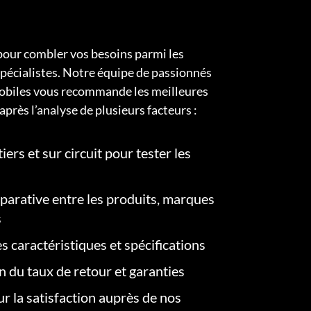
pour combler vos besoins parmi les
pécialistes. Notre équipe de passionnés
obiles vous recommande les meilleures
après l’analyse de plusieurs facteurs :
iers et sur circuit pour tester les
arative entre les produits, marques
s
s caractéristiques et spécifications
on du taux de retour et garanties
r la satisfaction auprès de nos