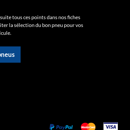
uite tous ces points dans nos fiches
liter la sélection du bon pneu pour vos
icule.
pneus