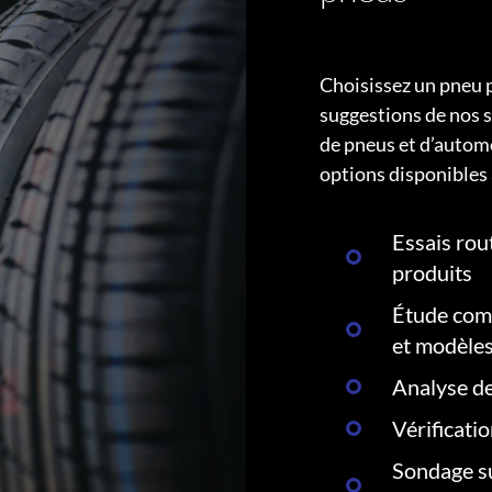
Choisissez un pneu 
suggestions de nos s
de pneus et d’autom
options disponibles 
Essais rout
produits
Étude comp
et modèle
Analyse de
Vérificati
Sondage su