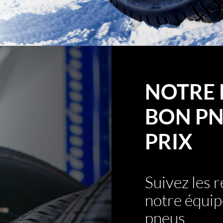
NOTRE 
BON PN
PRIX
Suivez les
notre équip
pneus