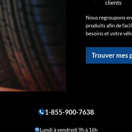
clients
Nous regroupons ens
produits afin de faci
besoins et votre véh
Trouver mes 
1-855-900-7638
Lundi à vendredi 9h à 16h