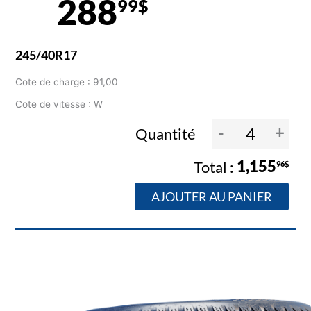
288
99$
245/40R17
Cote de charge : 91,00
Cote de vitesse : W
-
+
Quantité
1,155
96$
AJOUTER AU PANIER