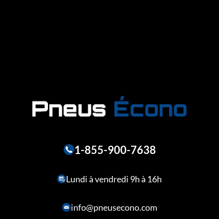
1-855-900-7638
Lundi à vendredi 9h à 16h
info@pneusecono.com