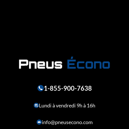
1-855-900-7638
Lundi à vendredi 9h à 16h
info@pneusecono.com