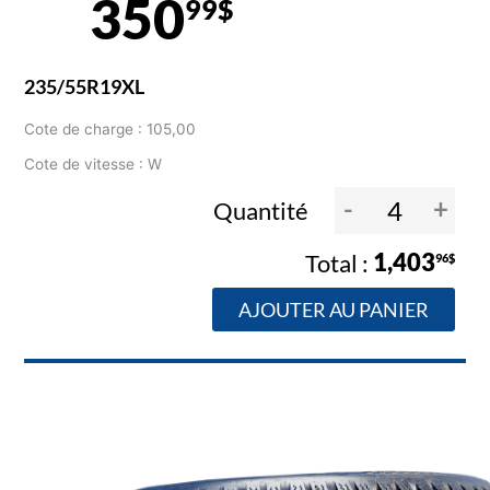
350
99$
235/55R19XL
Cote de charge : 105,00
Cote de vitesse : W
-
+
Quantité
1,403
96$
AJOUTER AU PANIER