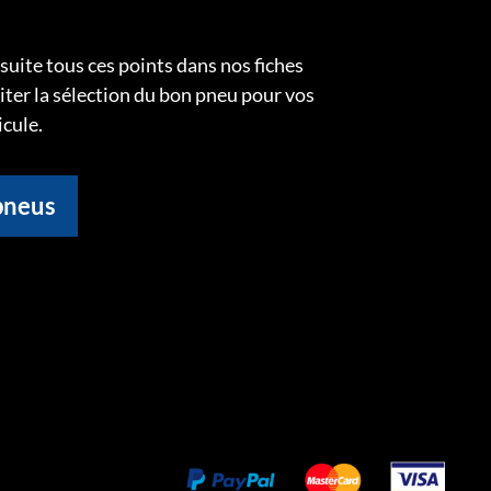
uite tous ces points dans nos fiches
liter la sélection du bon pneu pour vos
icule.
pneus