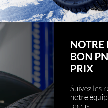
NOTRE 
BON PN
PRIX
Suivez les
notre équip
pneus