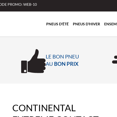
 CODE PROMO: WEB-10
PNEUS D’ÉTÉ
PNEUS D’HIVER
ENSEM
LE BON PNEU
AU
BON PRIX
CONTINENTAL