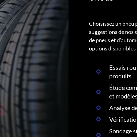
Choisissez un pneu 
suggestions de nos s
de pneus et d’autom
options disponibles 
Essais rout
produits
Étude comp
et modèle
Analyse de
Vérificati
Sondage su