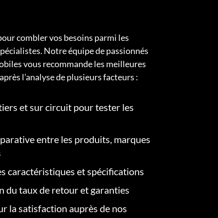
pour combler vos besoins parmi les
pécialistes. Notre équipe de passionnés
obiles vous recommande les meilleures
après l’analyse de plusieurs facteurs :
iers et sur circuit pour tester les
arative entre les produits, marques
s
s caractéristiques et spécifications
on du taux de retour et garanties
r la satisfaction auprès de nos