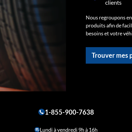
clients
Nous regroupons ens
produits afin de faci
besoins et votre véh
Trouver mes 
1-855-900-7638
Lundi à vendredi 9h à 16h