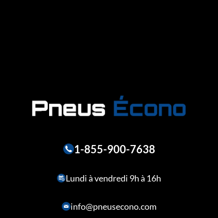
1-855-900-7638
Lundi à vendredi 9h à 16h
info@pneusecono.com