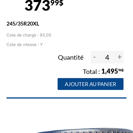
373
99$
245/35R20XL
Cote de charge : 95,00
Cote de vitesse : Y
-
+
Quantité
1,495
96$
AJOUTER AU PANIER