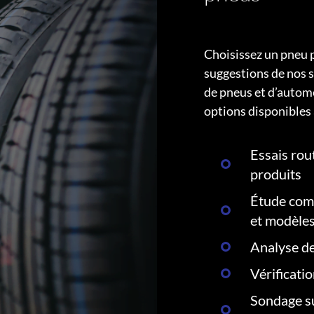
Choisissez un pneu 
suggestions de nos s
de pneus et d’autom
options disponibles 
Essais rout
produits
Étude comp
et modèle
Analyse de
Vérificati
Sondage su