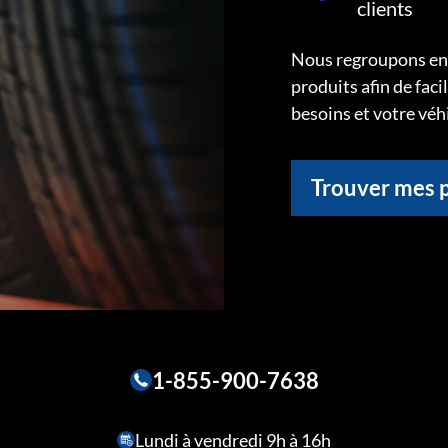
clients
Nous regroupons ens
produits afin de faci
besoins et votre véh
Trouver mes 
1-855-900-7638
Lundi à vendredi 9h à 16h