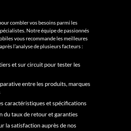
pour combler vos besoins parmi les
pécialistes. Notre équipe de passionnés
obiles vous recommande les meilleures
après l’analyse de plusieurs facteurs :
iers et sur circuit pour tester les
arative entre les produits, marques
s
s caractéristiques et spécifications
on du taux de retour et garanties
r la satisfaction auprès de nos