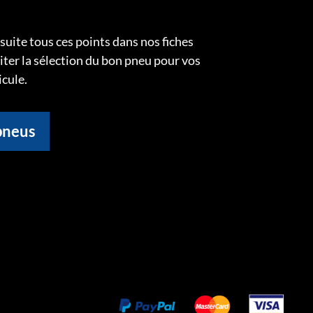
uite tous ces points dans nos fiches
liter la sélection du bon pneu pour vos
icule.
pneus