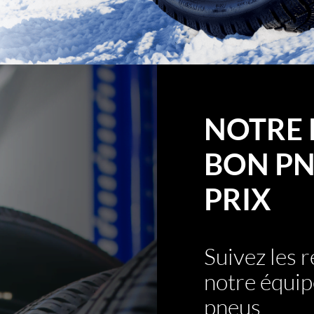
NOTRE 
BON PN
PRIX
Suivez les
notre équip
pneus