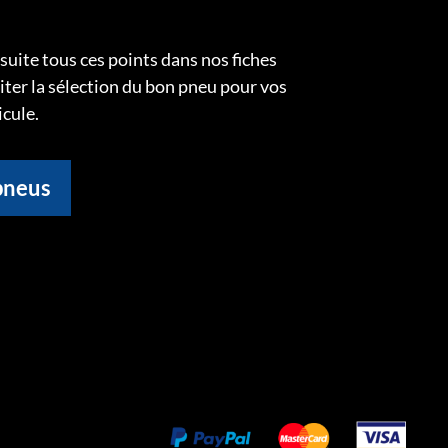
uite tous ces points dans nos fiches
liter la sélection du bon pneu pour vos
icule.
pneus