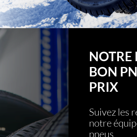
NOTRE 
BON PN
PRIX
Suivez les
notre équip
pneus