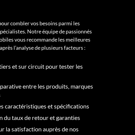
pour combler vos besoins parmi les
pécialistes. Notre équipe de passionnés
obiles vous recommande les meilleures
après l’analyse de plusieurs facteurs :
iers et sur circuit pour tester les
arative entre les produits, marques
s
s caractéristiques et spécifications
on du taux de retour et garanties
r la satisfaction auprès de nos