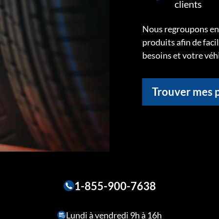
clients
Nous regroupons ens
produits afin de faci
besoins et votre véh
Trouver mes 
1-855-900-7638
Lundi à vendredi 9h à 16h