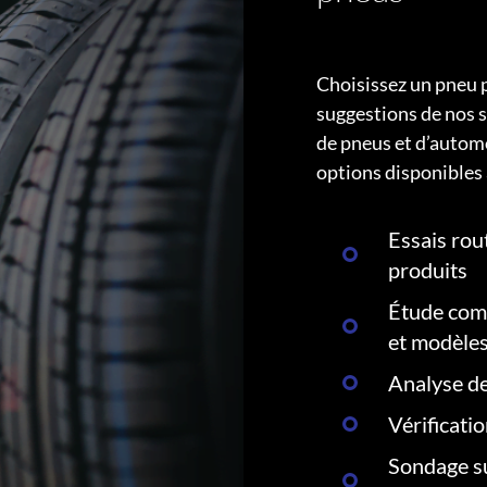
Choisissez un pneu 
suggestions de nos s
de pneus et d’autom
options disponibles 
Essais rout
produits
Étude comp
et modèle
Analyse de
Vérificati
Sondage su