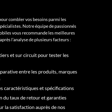
pour combler vos besoins parmi les
pécialistes. Notre équipe de passionnés
obiles vous recommande les meilleures
après l’analyse de plusieurs facteurs :
iers et sur circuit pour tester les
arative entre les produits, marques
s
s caractéristiques et spécifications
on du taux de retour et garanties
r la satisfaction auprès de nos