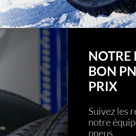
NOTRE 
BON PN
PRIX
Suivez les
notre équip
pneus