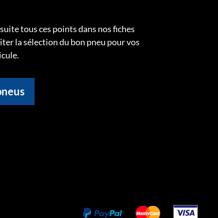
uite tous ces points dans nos fiches
liter la sélection du bon pneu pour vos
icule.
pneus