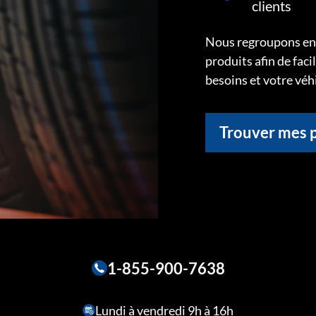
clients
Nous regroupons ens
produits afin de faci
besoins et votre véh
Trouver mes 
1-855-900-7638
Lundi à vendredi 9h à 16h