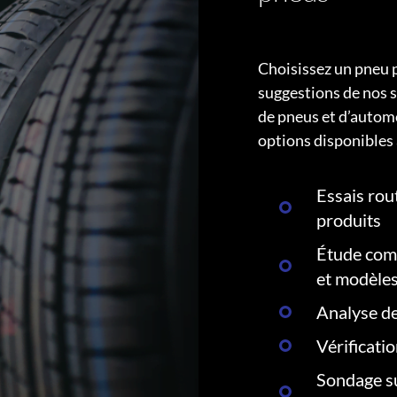
Choisissez un pneu 
suggestions de nos s
de pneus et d’autom
options disponibles 
Essais rout
produits
Étude comp
et modèle
Analyse de
Vérificati
Sondage su