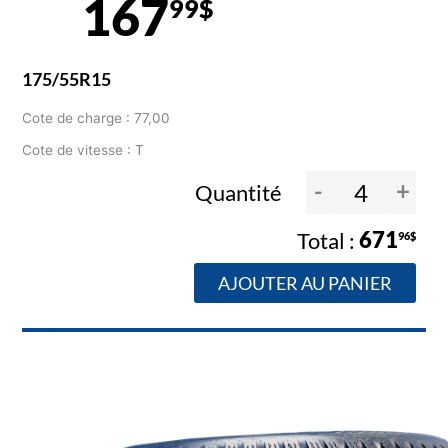
167
99$
175/55R15
Cote de charge : 77,00
Cote de vitesse : T
-
+
Quantité
671
96$
AJOUTER AU PANIER