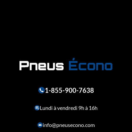
1-855-900-7638
Lundi à vendredi 9h à 16h
info@pneusecono.com