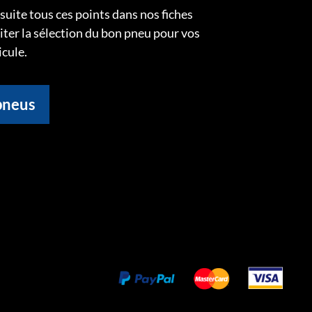
uite tous ces points dans nos fiches
liter la sélection du bon pneu pour vos
icule.
pneus