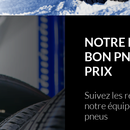
NOTRE 
BON PN
PRIX
Suivez les
notre équip
pneus