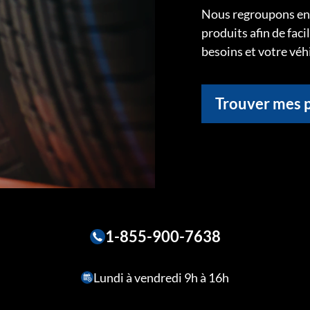
Nous regroupons ens
produits afin de faci
besoins et votre véh
Trouver mes 
1-855-900-7638
Lundi à vendredi 9h à 16h