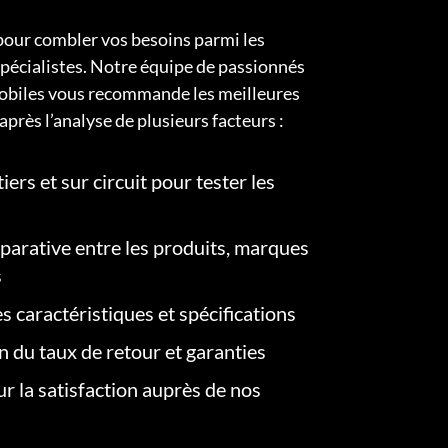
pour combler vos besoins parmi les
pécialistes. Notre équipe de passionnés
obiles vous recommande les meilleures
après l’analyse de plusieurs facteurs :
iers et sur circuit pour tester les
arative entre les produits, marques
s
s caractéristiques et spécifications
on du taux de retour et garanties
r la satisfaction auprès de nos