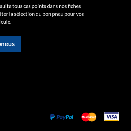
uite tous ces points dans nos fiches
liter la sélection du bon pneu pour vos
icule.
pneus