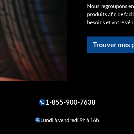
Nous regroupons ens
produits afin de faci
besoins et votre véh
Trouver mes 
1-855-900-7638
Lundi à vendredi 9h à 16h