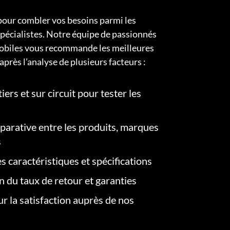
pour combler vos besoins parmi les
pécialistes. Notre équipe de passionnés
obiles vous recommande les meilleures
après l’analyse de plusieurs facteurs :
iers et sur circuit pour tester les
arative entre les produits, marques
s
s caractéristiques et spécifications
on du taux de retour et garanties
r la satisfaction auprès de nos