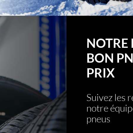
NOTRE 
BON PN
PRIX
Suivez les
notre équip
pneus