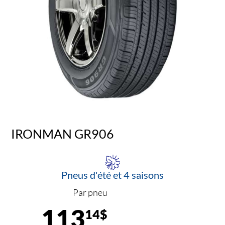
IRONMAN GR906
Pneus d'été et 4 saisons
Par pneu
113
14$