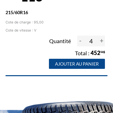
215/60R16
Cote de charge : 95,00
Cote de vitesse : V
-
+
Quantité
452
56$
AJOUTER AU PANIER