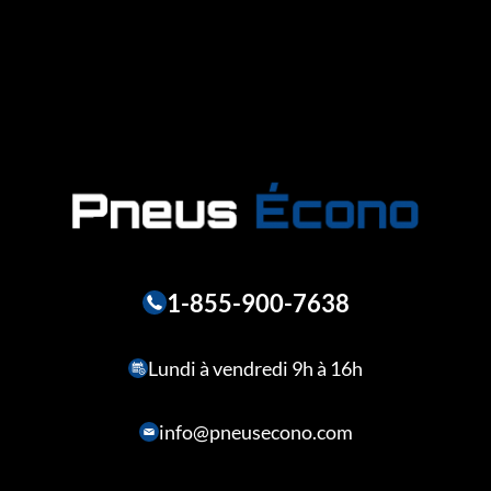
1-855-900-7638
Lundi à vendredi 9h à 16h
info@pneusecono.com