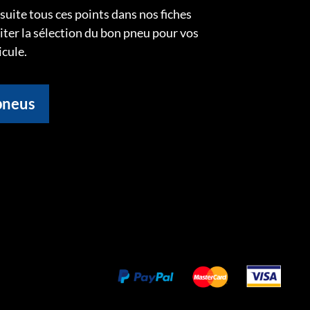
uite tous ces points dans nos fiches
liter la sélection du bon pneu pour vos
icule.
pneus