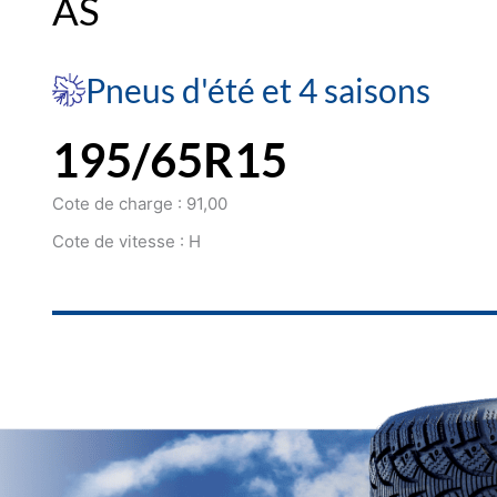
AS
Pneus d'été et 4 saisons
195/65R15
Cote de charge : 91,00
Cote de vitesse : H