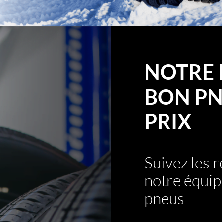
NOTRE 
BON PN
PRIX
Suivez les
notre équip
pneus