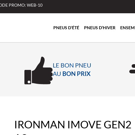
 CODE PROMO: WEB-10
PNEUS D’ÉTÉ
PNEUS D’HIVER
ENSEM
LE BON PNEU
AU
BON PRIX
IRONMAN IMOVE GEN2