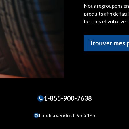
Nous regroupons ens
produits afin de faci
besoins et votre véh
Trouver mes 
1-855-900-7638
Lundi à vendredi 9h à 16h