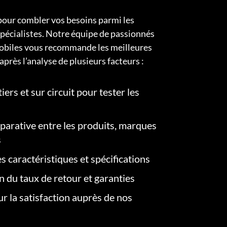
pour combler vos besoins parmi les
pécialistes. Notre équipe de passionnés
obiles vous recommande les meilleures
après l’analyse de plusieurs facteurs :
iers et sur circuit pour tester les
arative entre les produits, marques
s
s caractéristiques et spécifications
on du taux de retour et garanties
r la satisfaction auprès de nos