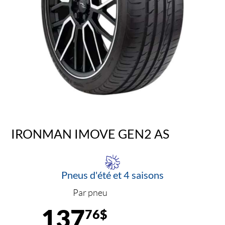
IRONMAN IMOVE GEN2 AS
Pneus d'été et 4 saisons
Par pneu
137
76$