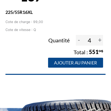
225/55R16XL
Cote de charge : 99,00
Cote de vitesse : Q
-
+
Quantité
551
04$
AJOUTER AU PANIER