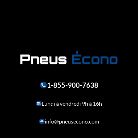
1-855-900-7638
Lundi à vendredi 9h à 16h
info@pneusecono.com