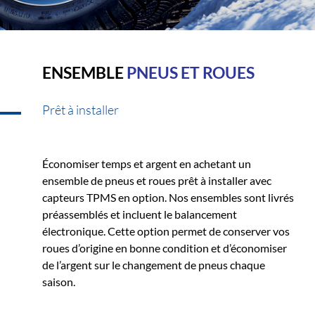
ENSEMBLE
PNEUS ET ROUES
Prêt à installer
Économiser temps et argent en achetant un
ensemble de pneus et roues prêt à installer avec
capteurs TPMS en option. Nos ensembles sont livrés
préassemblés et incluent le balancement
électronique. Cette option permet de conserver vos
roues d’origine en bonne condition et d’économiser
de l’argent sur le changement de pneus chaque
saison.