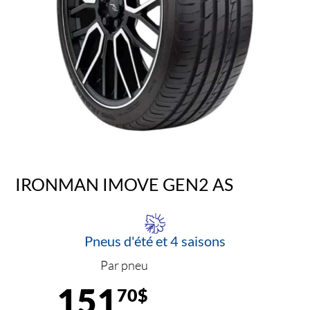
IRONMAN IMOVE GEN2 AS
Pneus d'été et 4 saisons
Par pneu
151
70$