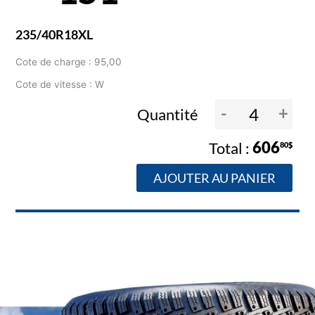
235/40R18XL
Cote de charge : 95,00
Cote de vitesse : W
-
+
Quantité
606
80$
AJOUTER AU PANIER