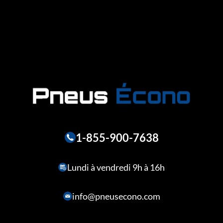
1-855-900-7638
Lundi à vendredi 9h à 16h
info@pneusecono.com