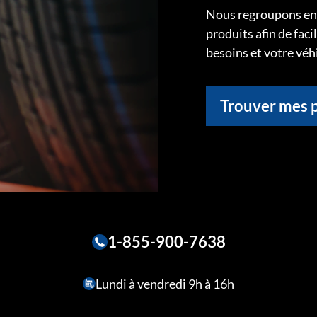
Nous regroupons ens
produits afin de faci
besoins et votre véh
Trouver mes 
1-855-900-7638
Lundi à vendredi 9h à 16h