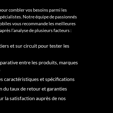
pour combler vos besoins parmi les
pécialistes. Notre équipe de passionnés
obiles vous recommande les meilleures
après l’analyse de plusieurs facteurs :
iers et sur circuit pour tester les
arative entre les produits, marques
s
s caractéristiques et spécifications
on du taux de retour et garanties
r la satisfaction auprès de nos