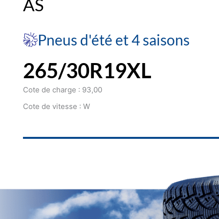
AS
Pneus d'été et 4 saisons
265/30R19XL
Cote de charge : 93,00
Cote de vitesse : W