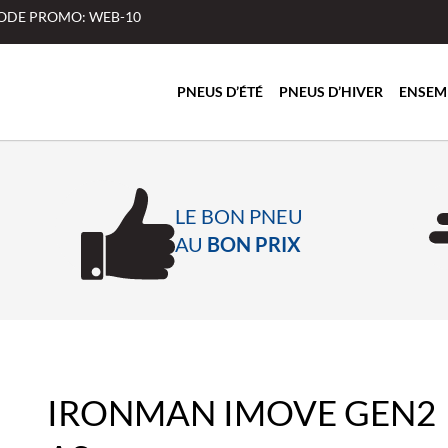
 CODE PROMO: WEB-10
PNEUS D’ÉTÉ
PNEUS D’HIVER
ENSEM
LE BON PNEU
AU
BON PRIX
IRONMAN IMOVE GEN2