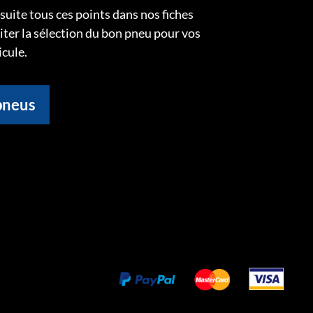
uite tous ces points dans nos fiches
liter la sélection du bon pneu pour vos
icule.
pneus