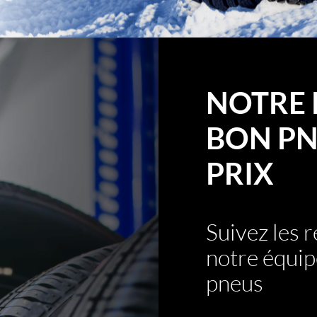
NOTRE 
BON PN
PRIX
Suivez les
notre équip
pneus