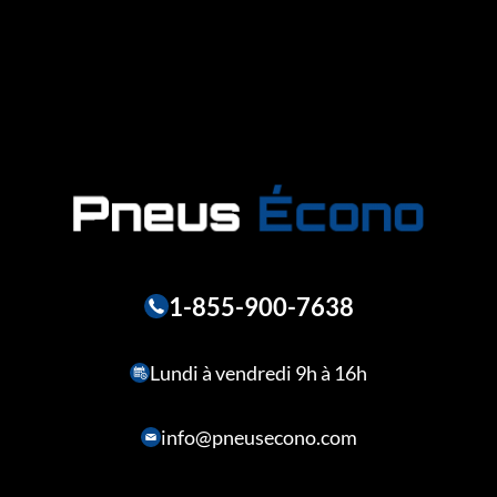
1-855-900-7638
Lundi à vendredi 9h à 16h
info@pneusecono.com