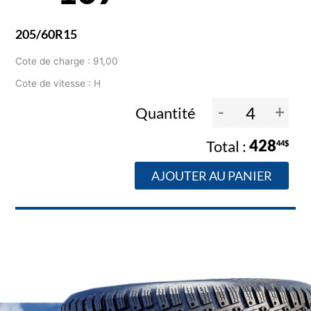
205/60R15
Cote de charge : 91,00
Cote de vitesse : H
-
+
Quantité
428
44$
AJOUTER AU PANIER