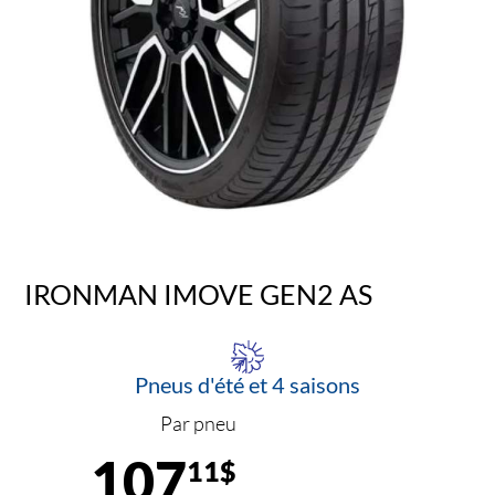
IRONMAN IMOVE GEN2 AS
Pneus d'été et 4 saisons
Par pneu
107
11$