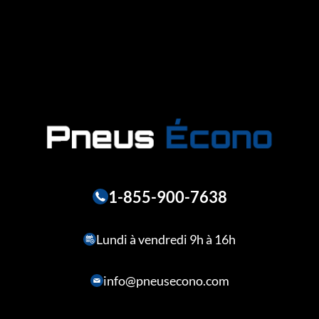
1-855-900-7638
Lundi à vendredi 9h à 16h
info@pneusecono.com