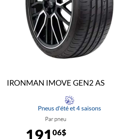
IRONMAN IMOVE GEN2 AS
Pneus d'été et 4 saisons
Par pneu
191
06$