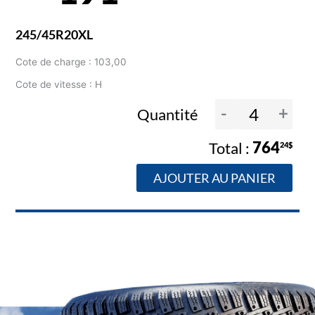
245/45R20XL
Cote de charge : 103,00
Cote de vitesse : H
-
+
Quantité
764
24$
AJOUTER AU PANIER