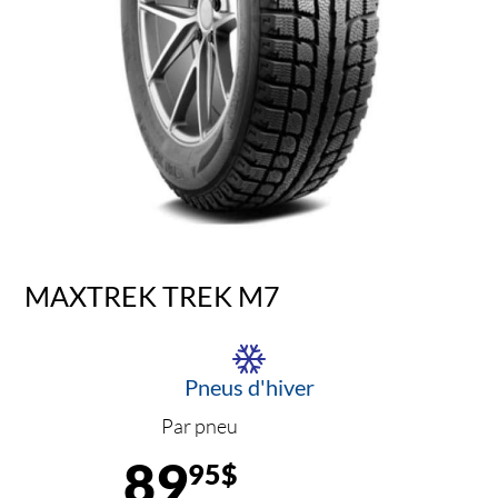
MAXTREK TREK M7
Pneus d'hiver
Par pneu
89
95$