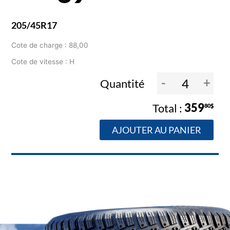
205/45R17
Cote de charge : 88,00
Cote de vitesse : H
-
+
Quantité
359
80$
AJOUTER AU PANIER