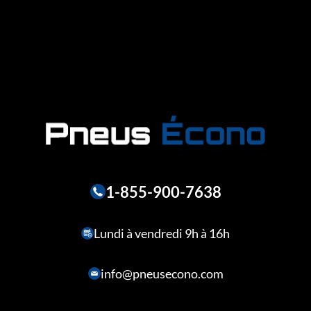
1-855-900-7638
Lundi à vendredi 9h à 16h
info@pneusecono.com