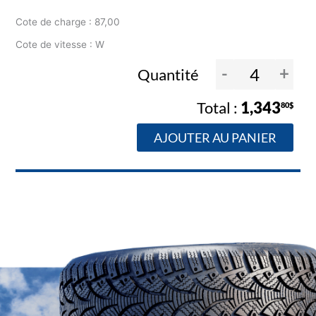
Cote de charge : 87,00
Cote de vitesse : W
-
+
Quantité
1,343
80$
AJOUTER AU PANIER