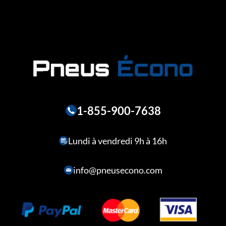
1-855-900-7638
Lundi à vendredi 9h à 16h
info@pneusecono.com