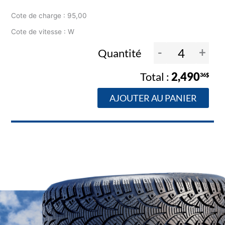
Cote de charge : 95,00
Cote de vitesse : W
-
+
Quantité
2,490
36$
AJOUTER AU PANIER