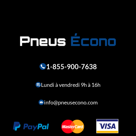
1-855-900-7638
Lundi à vendredi 9h à 16h
info@pneusecono.com