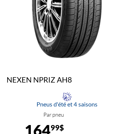
NEXEN NPRIZ AH8
Pneus d'été et 4 saisons
Par pneu
164
99$