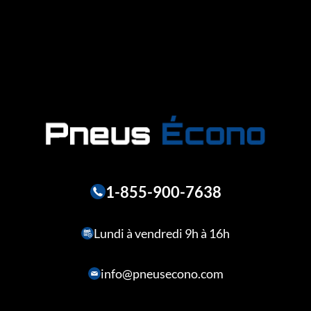
1-855-900-7638
Lundi à vendredi 9h à 16h
info@pneusecono.com