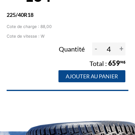
225/40R18
Cote de charge : 88,00
Cote de vitesse : W
-
+
Quantité
659
96$
AJOUTER AU PANIER