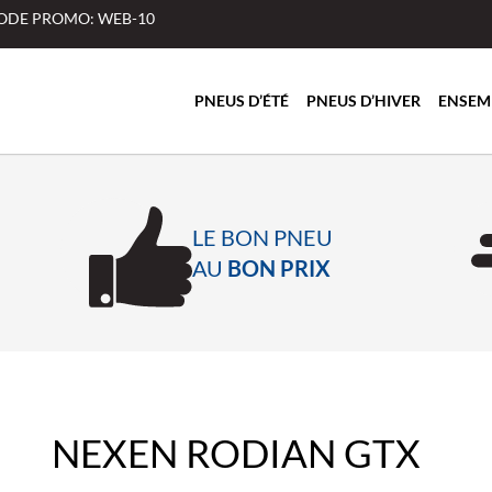
 CODE PROMO: WEB-10
PNEUS D’ÉTÉ
PNEUS D’HIVER
ENSEM
LE BON PNEU
AU
BON PRIX
NEXEN RODIAN GTX