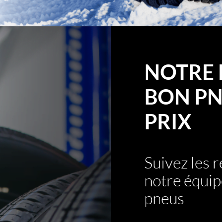
NOTRE 
BON PN
PRIX
Suivez les
notre équip
pneus