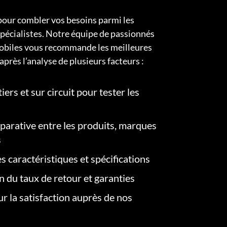
pour combler vos besoins parmi les
pécialistes. Notre équipe de passionnés
obiles vous recommande les meilleures
après l’analyse de plusieurs facteurs :
iers et sur circuit pour tester les
arative entre les produits, marques
s
s caractéristiques et spécifications
on du taux de retour et garanties
r la satisfaction auprès de nos