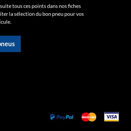
uite tous ces points dans nos fiches
liter la sélection du bon pneu pour vos
icule.
pneus