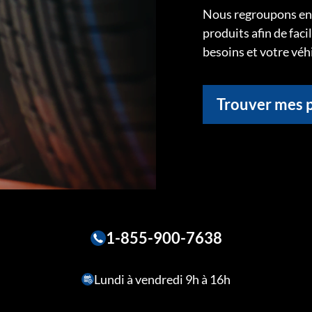
Nous regroupons ens
produits afin de faci
besoins et votre véh
Trouver mes 
1-855-900-7638
Lundi à vendredi 9h à 16h