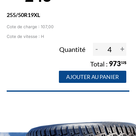
255/50R19XL
Cote de charge : 107,00
Cote de vitesse : H
-
+
Quantité
973
12$
AJOUTER AU PANIER