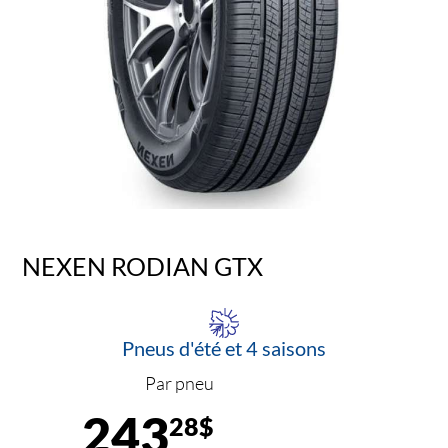
NEXEN RODIAN GTX
Pneus d'été et 4 saisons
Par pneu
243
28$