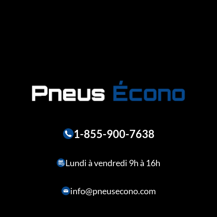
1-855-900-7638
Lundi à vendredi 9h à 16h
info@pneusecono.com