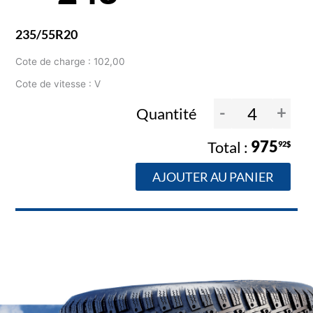
235/55R20
Cote de charge : 102,00
Cote de vitesse : V
-
+
Quantité
975
92$
AJOUTER AU PANIER