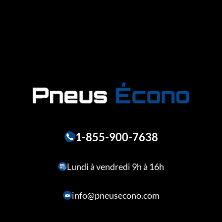
1-855-900-7638
Lundi à vendredi 9h à 16h
info@pneusecono.com