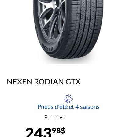
NEXEN RODIAN GTX
Pneus d'été et 4 saisons
Par pneu
243
98$