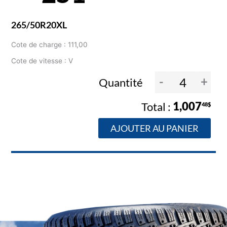
265/50R20XL
Cote de charge : 111,00
Cote de vitesse : V
-
+
Quantité
1,007
48$
AJOUTER AU PANIER