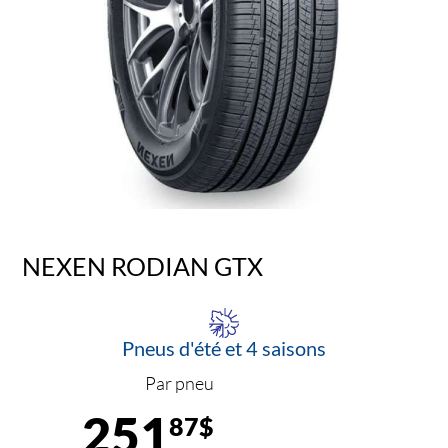
NEXEN RODIAN GTX
Pneus d'été et 4 saisons
Par pneu
251
87$