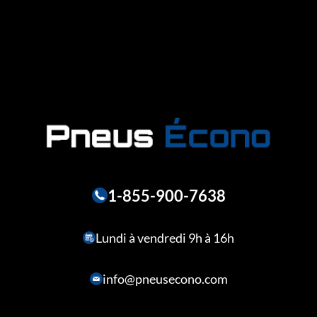
1-855-900-7638
Lundi à vendredi 9h à 16h
info@pneusecono.com