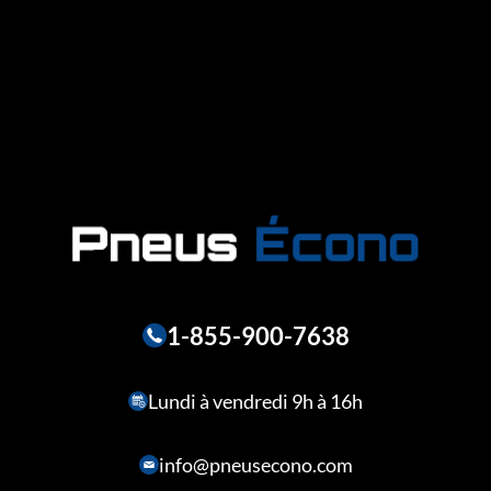
1-855-900-7638
Lundi à vendredi 9h à 16h
info@pneusecono.com