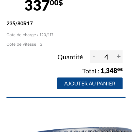
337
00$
235/80R17
Cote de charge : 120/117
Cote de vitesse : S
-
+
Quantité
1,348
00$
AJOUTER AU PANIER