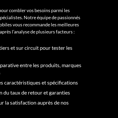
pour combler vos besoins parmi les
pécialistes. Notre équipe de passionnés
obiles vous recommande les meilleures
après l’analyse de plusieurs facteurs :
iers et sur circuit pour tester les
arative entre les produits, marques
s
s caractéristiques et spécifications
on du taux de retour et garanties
r la satisfaction auprès de nos