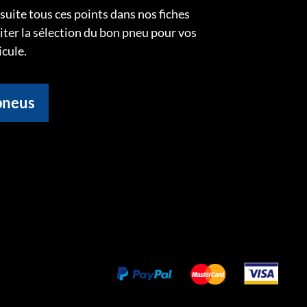
uite tous ces points dans nos fiches
liter la sélection du bon pneu pour vos
icule.
pneus