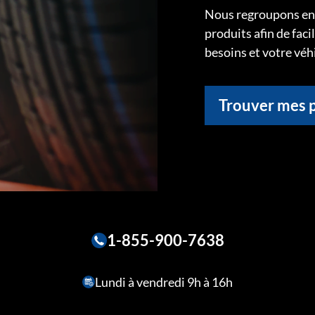
Nous regroupons ens
produits afin de faci
besoins et votre véh
Trouver mes 
1-855-900-7638
Lundi à vendredi 9h à 16h