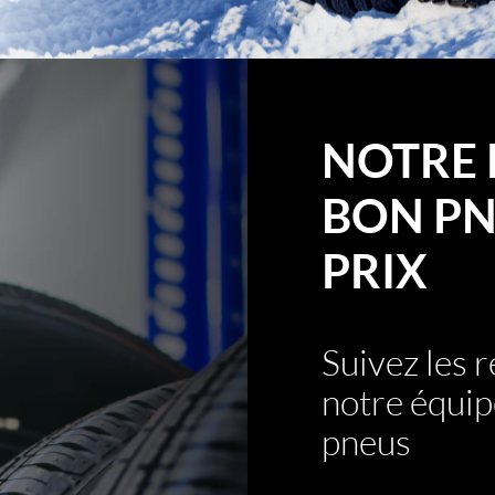
NOTRE 
BON PN
PRIX
Suivez les
notre équip
pneus