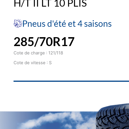
H/T II LT 10 PLIS
Pneus d'été et 4 saisons
285/70R17
Cote de charge : 121/118
Cote de vitesse : S