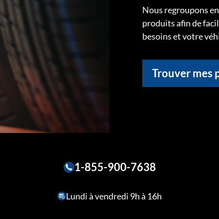
Nous regroupons ens
produits afin de faci
besoins et votre véh
Trouver mes 
1-855-900-7638
Lundi à vendredi 9h à 16h