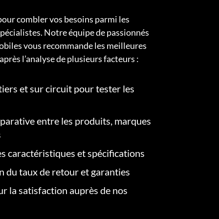
pour combler vos besoins parmi les
pécialistes. Notre équipe de passionnés
obiles vous recommande les meilleures
après l’analyse de plusieurs facteurs :
iers et sur circuit pour tester les
arative entre les produits, marques
s
s caractéristiques et spécifications
on du taux de retour et garanties
r la satisfaction auprès de nos