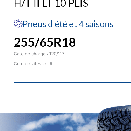
H/T II LT 10 PLIS
Pneus d'été et 4 saisons
255/65R18
Cote de charge : 120/117
Cote de vitesse : R