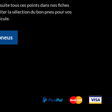
uite tous ces points dans nos fiches
liter la sélection du bon pneu pour vos
icule.
pneus