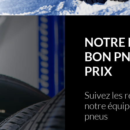
NOTRE 
BON PN
PRIX
Suivez les
notre équip
pneus