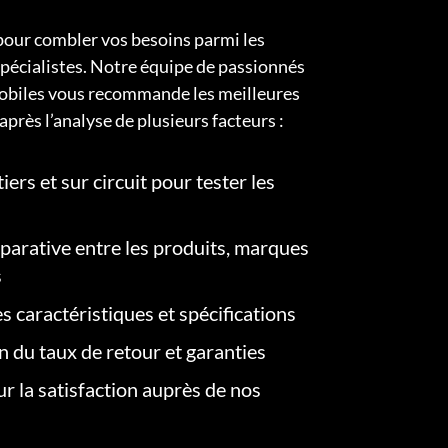
pour combler vos besoins parmi les
pécialistes. Notre équipe de passionnés
obiles vous recommande les meilleures
après l’analyse de plusieurs facteurs :
iers et sur circuit pour tester les
arative entre les produits, marques
s
s caractéristiques et spécifications
on du taux de retour et garanties
r la satisfaction auprès de nos