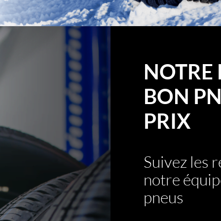
NOTRE 
BON PN
PRIX
Suivez les
notre équip
pneus