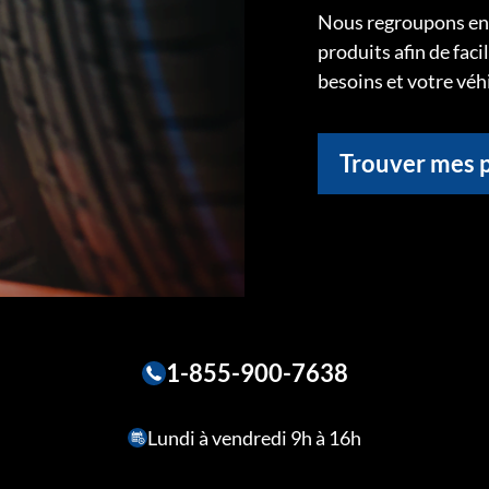
Nous regroupons ens
produits afin de faci
besoins et votre véh
Trouver mes 
1-855-900-7638
Lundi à vendredi 9h à 16h