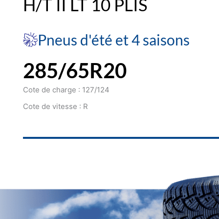
H/T II LT 10 PLIS
Pneus d'été et 4 saisons
285/65R20
Cote de charge : 127/124
Cote de vitesse : R