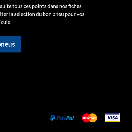
uite tous ces points dans nos fiches
liter la sélection du bon pneu pour vos
icule.
pneus